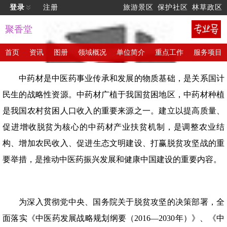
登录
注册
旅游景区
保护社区
林草政区
聚香堂
首页
资讯
图册
领域概况
单位简介
重点工作
服务项目
中药材是中医药事业传承和发展的物质基础，是关系国计
民生的战略性资源。中药材广植于我国贫困地区，中药材种植
是我国农村贫困人口收入的重要来源之一。建立以提高质量、
促进增收脱贫为核心的中药材产业扶贫机制，是调整农业结
构、增加农民收入、促进生态文明建设、打赢脱贫攻坚战的重
要举措，是推动中医药振兴发展和健康中国建设的重要内容。
为深入贯彻党中央、国务院关于脱贫攻坚的决策部署，全
面落实《中医药发展战略规划纲要（2016—2030年）》、《中