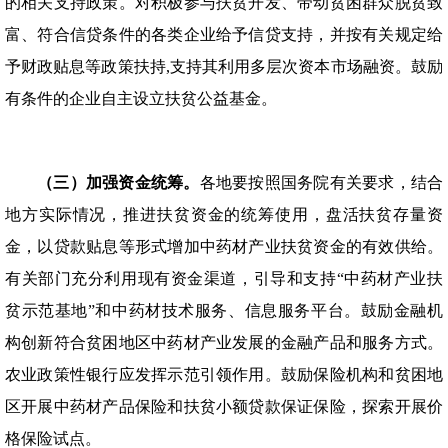
的相关支持政策。对积极参与扶贫开发、带动贫困群众脱贫致
富、符合信贷条件的各类企业给予信贷支持，并按有关规定给
予财政贴息等政策扶持,支持其利用多层次资本市场融资。鼓励
有条件的企业自主设立扶贫公益基金。
（三）加强资金统筹。
各地要按照国务院有关要求，结合
地方实际情况，推进扶贫资金的统筹使用，盘活扶贫存量资
金，以贷款贴息等形式增加中药材产业扶贫资金的有效供给。
有关部门充分利用现有资金渠道，引导和支持“中药材产业扶
贫示范基地”和中药材技术服务、信息服务平台。鼓励金融机
构创新符合贫困地区中药材产业发展的金融产品和服务方式。
农业政策性银行应发挥示范引领作用。鼓励保险机构和贫困地
区开展中药材产品保险和扶贫小额贷款保证保险，探索开展价
格保险试点。