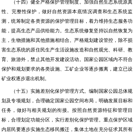
（十四）健全严格保护管理制度。加强自然生态系统原真
性、完整性保护，做好自然资源本底情况调查和生态系统监
测，统筹制定各类资源的保护管理目标，着力维持生态服务功
能，提高生态产品供给能力。生态系统修复坚持以自然恢复为
主，生物措施和其他措施相结合。严格规划建设管控，除不损
害生态系统的原住民生产生活设施改造和自然观光、科研、教
育、旅游外，禁止其他开发建设活动。国家公园区域内不符合
保护和规划要求的各类设施、工矿企业等逐步搬离，建立已设
矿业权逐步退出机制。
（十五）实施差别化保护管理方式。编制国家公园总体规
划及专项规划，合理确定国家公园空间布局，明确发展目标和
任务，做好与相关规划的衔接。按照自然资源特征和管理目
标，合理划定功能分区，实行差别化保护管理。重点保护区域
内居民要逐步实施生态移民搬迁，集体土地在充分征求其所有