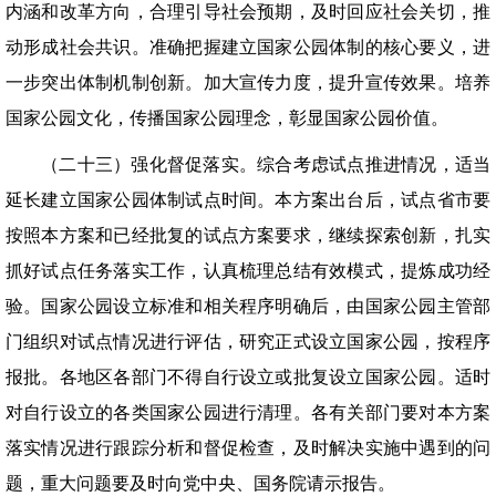
内涵和改革方向，合理引导社会预期，及时回应社会关切，推
动形成社会共识。准确把握建立国家公园体制的核心要义，进
一步突出体制机制创新。加大宣传力度，提升宣传效果。培养
国家公园文化，传播国家公园理念，彰显国家公园价值。
（二十三）强化督促落实。综合考虑试点推进情况，适当
延长建立国家公园体制试点时间。本方案出台后，试点省市要
按照本方案和已经批复的试点方案要求，继续探索创新，扎实
抓好试点任务落实工作，认真梳理总结有效模式，提炼成功经
验。国家公园设立标准和相关程序明确后，由国家公园主管部
门组织对试点情况进行评估，研究正式设立国家公园，按程序
报批。各地区各部门不得自行设立或批复设立国家公园。适时
对自行设立的各类国家公园进行清理。各有关部门要对本方案
落实情况进行跟踪分析和督促检查，及时解决实施中遇到的问
题，重大问题要及时向党中央、国务院请示报告。