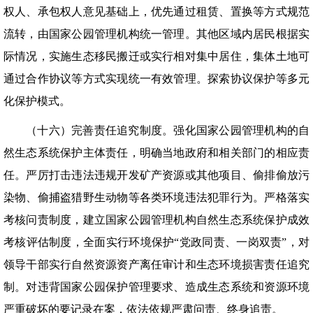
权人、承包权人意见基础上，优先通过租赁、置换等方式规范
流转，由国家公园管理机构统一管理。其他区域内居民根据实
际情况，实施生态移民搬迁或实行相对集中居住，集体土地可
通过合作协议等方式实现统一有效管理。探索协议保护等多元
化保护模式。
（十六）完善责任追究制度。强化国家公园管理机构的自
然生态系统保护主体责任，明确当地政府和相关部门的相应责
任。严厉打击违法违规开发矿产资源或其他项目、偷排偷放污
染物、偷捕盗猎野生动物等各类环境违法犯罪行为。严格落实
考核问责制度，建立国家公园管理机构自然生态系统保护成效
考核评估制度，全面实行环境保护“党政同责、一岗双责”，对
领导干部实行自然资源资产离任审计和生态环境损害责任追究
制。对违背国家公园保护管理要求、造成生态系统和资源环境
严重破坏的要记录在案，依法依规严肃问责、终身追责。