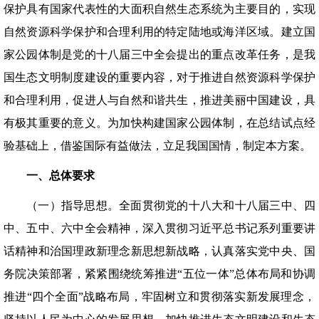
保护具有国家代表性的大面积自然生态系统为主要目的，实现
自然资源科学保护和合理利用的特定陆地或海洋区域。建立国
家公园体制是党的十八届三中全会提出的重点改革任务，是我
国生态文明制度建设的重要内容，对于推进自然资源科学保护
和合理利用，促进人与自然和谐共生，推进美丽中国建设，具
有极其重要的意义。为加快构建国家公园体制，在总结试点经
验基础上，借鉴国际有益做法，立足我国国情，制定本方案。
一、总体要求
（一）指导思想。全面贯彻党的十八大和十八届三中、四
中、五中、六中全会精神，深入贯彻习近平总书记系列重要讲
话精神和治国理政新理念新思想新战略，认真落实党中央、国
务院决策部署，紧紧围绕统筹推进“五位一体”总体布局和协调
推进“四个全面”战略布局，牢固树立和贯彻落实新发展理念，