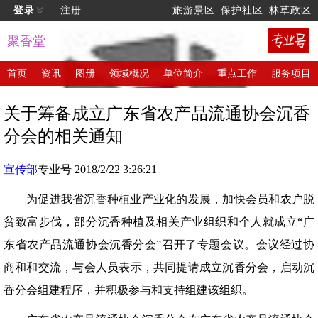
登录
注册
旅游景区
保护社区
林草政区
聚香堂
首页
资讯
图册
领域概况
单位简介
重点工作
服务项目
关于筹备成立广东省农产品流通协会沉香
分会的相关通知
宣传部
专业号 2018/2/22 3:26:21
为促进我省沉香种植业产业化的发展，加快会员和农户脱
贫致富步伐，部分沉香种植及相关产业组织和个人就成立“广
东省农产品流通协会沉香分会”召开了专题会议。会议经过协
商和和交流，与会人员表示，共同提请成立沉香分会，启动沉
香分会组建程序，并积极参与和支持组建该组织。