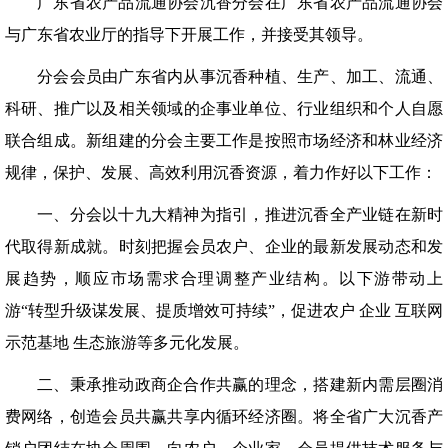
广东省农产品流通协会沉香分会在广东省农产品流通协会
与广东省农业厅的指导下开展工作，并接受其领导。
分会会员由广东省内从事沉香种植、生产、加工、流通、
科研、推广以及相关领域的企事业单位、行业组织和个人自愿
联合组成。新组建的分会主要工作是按照市场经济和林业经济
规律，保护、发展、高效利用沉香资源，着力作好以下工作：
一、分会以十九大精神为指引，推进沉香全产业链在新时
代取得新成就。时刻把握会员农户、企业的最新发展动态和发
展趋势，顺应市场需求合理调整产业结构。以下游带动上
游“转型升级谋发展、提质增效可持续”，促进农户 企业 互联网
示范基地 生态旅游等多元化发展。
二、秉承推动政商企合作共赢的理念，搭建新内需层圈消
费网络，创造会员共赢共享内循环经济圈。将全省广大沉香产