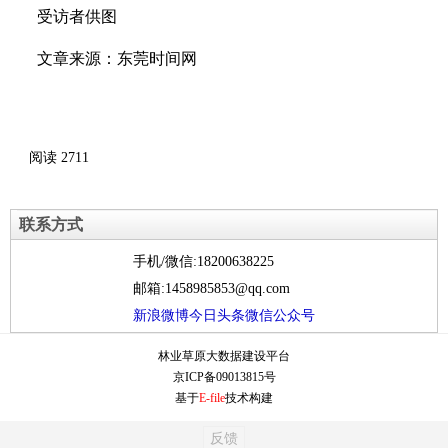
受访者供图
文章来源：东莞时间网
阅读
2711
联系方式
手机/微信:18200638225
邮箱:1458985853@qq.com
新浪微博
今日头条
微信公众号
林业草原大数据建设平台
京ICP备09013815号
基于
E-file
技术构建
反馈