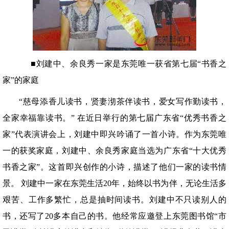
■刘建中、余良秀一家是东莞唯一获省第七届“书香之
家”的家庭
“慈母添香儿读书，贤妻沏茶伴读书，爱女写作勤读书，
全家幸福靠读书。” 在近日举行的第七届广东省“优秀书香之
家”代表演讲会上，刘建中即兴吟诵了一首小诗。作为东莞唯
一的获奖家庭，刘建中、余良秀家庭当选为广东省“十大优秀
书香之家”。这首即兴创作的小诗，描述了他们一家的读书情
景。 刘建中一家在东莞生活20年，始终以书为伴，无论生活多
艰苦、工作多繁忙，总是抽时间读书。刘建中不只读别人的
书，还写了20多本自己的书。他经常应邀登上东莞图书馆“市