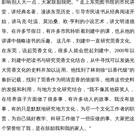
影响别人大一点，大家鼓励我吧。” 走上东莞图书馆的市民讲
堂，讲经典名著、漫谈东莞历史，引导市民读书从经典阅读开
始，讲马克·吐温、莫泊桑、欧·亨利的小说艺术，讲文明道德
等。在许多节假日，有许多市民聆听着刘建中的课，也从他的
讲课中领略读书的乐趣。 这几年，刘建中一直研究莞香文化。
在东莞，说起莞香文化，很多人就会想起刘建中。2000年以
来，刘建中把读书与研究莞香文化结合，从中寻找可以发扬光
大莞香文化的史料并加以运用。他找到了林则徐“以香代烟”的
奏折记载，找到了莞香作为明清贡香的借据等。他将这些史料
的发掘和利用，与地方文化研究结合，“我不像其他获奖人，
在培养孩子方面做了很多事，有许多动人的故事。我没有故
事，有的只是默默地研究地方文化，为尽一个文化工作者的职
责，为自己搞好教学、科研工作做了一些应做的事。大家把这
个荣誉给了我，是在鼓励我和我的家人。”