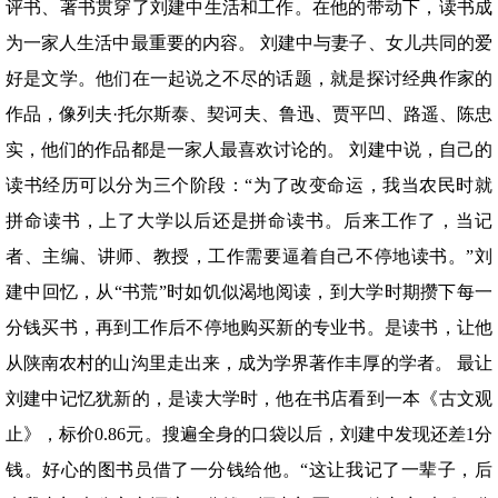
评书、著书贯穿了刘建中生活和工作。在他的带动下，读书成
为一家人生活中最重要的内容。 刘建中与妻子、女儿共同的爱
好是文学。他们在一起说之不尽的话题，就是探讨经典作家的
作品，像列夫·托尔斯泰、契诃夫、鲁迅、贾平凹、路遥、陈忠
实，他们的作品都是一家人最喜欢讨论的。 刘建中说，自己的
读书经历可以分为三个阶段：“为了改变命运，我当农民时就
拼命读书，上了大学以后还是拼命读书。后来工作了，当记
者、主编、讲师、教授，工作需要逼着自己不停地读书。”刘
建中回忆，从“书荒”时如饥似渴地阅读，到大学时期攒下每一
分钱买书，再到工作后不停地购买新的专业书。是读书，让他
从陕南农村的山沟里走出来，成为学界著作丰厚的学者。 最让
刘建中记忆犹新的，是读大学时，他在书店看到一本《古文观
止》，标价0.86元。搜遍全身的口袋以后，刘建中发现还差1分
钱。好心的图书员借了一分钱给他。“这让我记了一辈子，后