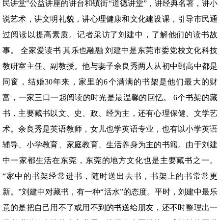
民讲堂”公益讲座的讲台和镇街“道德讲堂”，讲经典名著，讲小
说艺术，讲文明礼貌，讲心理健康和文化建设课，引导市民通
过阅读以提高素质。记者采访了刘建中，了解他们的读书故
事。 全家爱读书 其乐也融融 刘建中是东莞市委党校文化科技
教研室主任、副教授。他与妻子余良秀两人从初中到高中都是
同窗，结婚30年来，家里的6个满满的书架是他们最大的财
富，一家三口一起阅读的时光是最温馨的回忆。 6个书架的藏
书，主要藏书以文、史、政、经为主，还有心理保健、文学艺
术。余良秀是英语教师，女儿也学英语专业，也有以小学英语
辅导、小学教育、家庭教育、生活养身为主的书籍。由于刘建
中一家都生活在东莞，东莞的地方文化也是主要藏书之一。
“家中的书架经常进书，随时送出去书，书架上的书常常更
新。”刘建中对藏书，有一种“活水”的态度。平时，刘建中最乐
意的是把自己用不了或用不到的书送给朋友，还不时整理出一