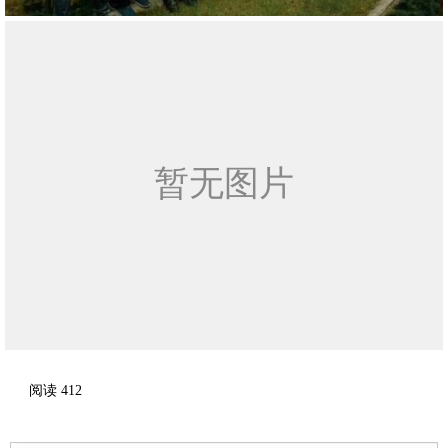
阅读
412