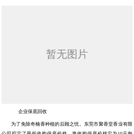
企业保底回收
为了免除奇楠香种植的后顾之忧。东莞市聚香堂香业有限
公司拟定了最低收购保底价格。将收购保底价格定为10元每