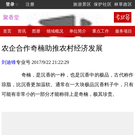
登录
注册
旅游景区
保护社区
林草政区
聚香堂
首页
资讯
图册
领域概况
单位简介
重点工作
服务项目
农企合作奇楠助推农村经济发展
刘迪锋
专业号 2017/9/22 21:22:29
奇楠，是沉香的一种，也是沉香中的极品，古代称作
琼脂，比沉香更加温软。通常在一大块极品沉香料子中，只有
可能有非常小的一部分才能称得上是奇楠，极其珍贵。