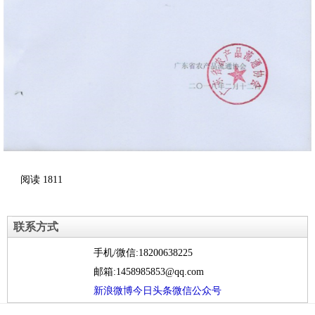
阅读
1811
联系方式
手机/微信:18200638225
邮箱:1458985853@qq.com
新浪微博
今日头条
微信公众号