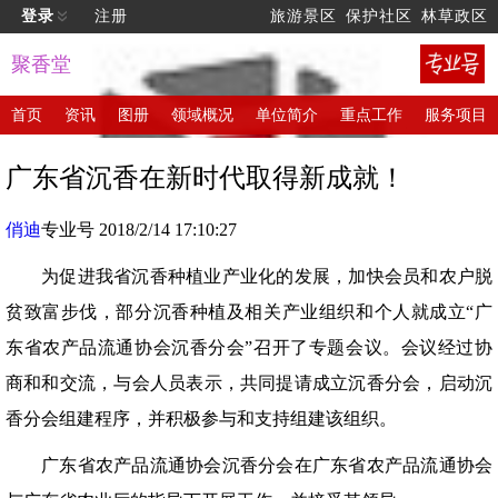
登录
注册
旅游景区
保护社区
林草政区
聚香堂
首页
资讯
图册
领域概况
单位简介
重点工作
服务项目
广东省沉香在新时代取得新成就！
俏迪
专业号 2018/2/14 17:10:27
为促进我省沉香种植业产业化的发展，加快会员和农户脱
贫致富步伐，部分沉香种植及相关产业组织和个人就成立“广
东省农产品流通协会沉香分会”召开了专题会议。会议经过协
商和和交流，与会人员表示，共同提请成立沉香分会，启动沉
香分会组建程序，并积极参与和支持组建该组织。
广东省农产品流通协会沉香分会在广东省农产品流通协会