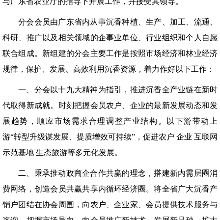
与广东省农业厅的指导下开展工作，并接受其领导。
分会会员由广东省内从事沉香种植、生产、加工、流通、
科研、推广以及相关领域的企事业单位、行业组织和个人自愿
联合组成。新组建的分会主要工作是按照市场经济和林业经济
规律，保护、发展、高效利用沉香资源，着力作好以下工作：
一、分会以十九大精神为指引，推进沉香全产业链在新时
代取得新成就。时刻把握会员农户、企业的最新发展动态和发
展趋势，顺应市场需求合理调整产业结构。以下游带动上
游“转型升级谋发展、提质增效可持续”，促进农户 企业 互联网
示范基地 生态旅游等多元化发展。
二、秉承推动政商企合作共赢的理念，搭建新内需层圈消
费网络，创造会员共赢共享内循环经济圈。将全省广大沉香产
销户团结在协会周围，向农户、企业家、会员提供技术服务与